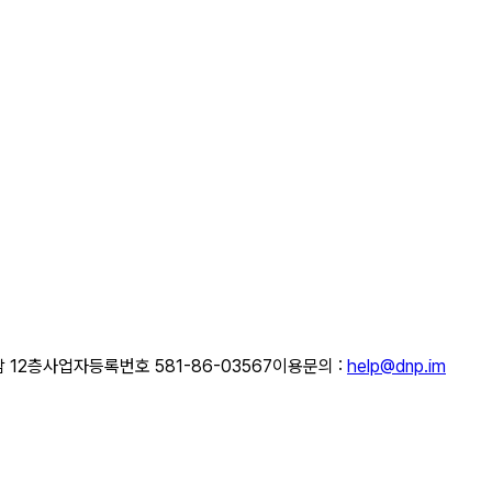
 12층
사업자등록번호 581-86-03567
이용문의 :
help@dnp.im