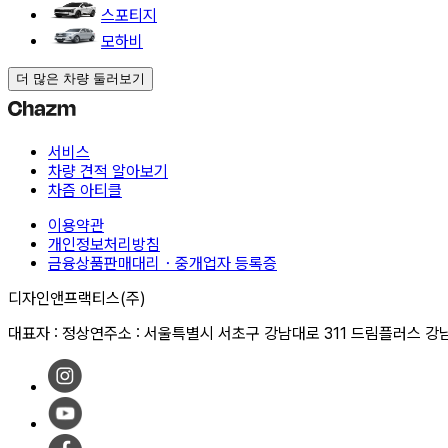
스포티지
모하비
더 많은 차량 둘러보기
서비스
차량 견적 알아보기
차즘 아티클
이용약관
개인정보처리방침
금융상품판매대리・중개업자 등록증
디자인앤프랙티스(주)
대표자 : 정상연
주소 : 서울특별시 서초구 강남대로 311 드림플러스 강남