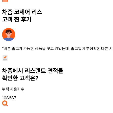
차즘
코세어 리스
고객 찐 후기
“빠른 출고가 가능한 상품을 찾고 있었는데, 출고일이 부정확한 다른 서
차즘에서 리스렌트 견적을
확인한 고객은?
누적 사용자수
108687