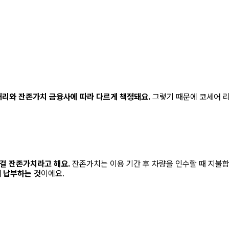
행거리와 잔존가치 금융사에 따라 다르게 책정돼요.
그렇기 때문에
코세어 
이걸 잔존가치라고 해요.
잔존가치는 이용 기간 후 차량을 인수할 때 지불
 납부하는 것
이에요.