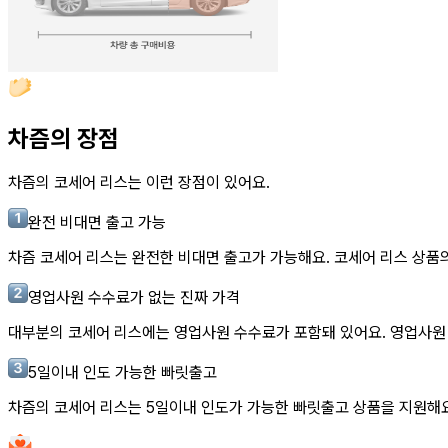
차즘의 장점
차즘의
코세어 리스
는 이런 장점이 있어요.
완전 비대면 출고 가능
차즘
코세어 리스
는 완전한 비대면 출고가 가능해요.
코세어 리스
상품의
영업사원 수수료가 없는 진짜 가격
대부분의
코세어 리스
에는 영업사원 수수료가 포함돼 있어요. 영업사원
5일이내 인도 가능한 빠릿출고
차즘의
코세어 리스
는 5일이내 인도가 가능한 빠릿출고 상품을 지원해요