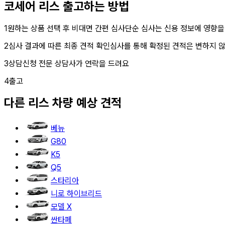
코세어 리스
출고하는 방법
1
원하는 상품 선택 후 비대면 간편 심사
단순 심사는 신용 정보에 영향을
2
심사 결과에 따른 최종 견적 확인
심사를 통해 확정된 견적은 변하지 
3
상담신청
전문 상담사가 연락을 드려요
4
출고
다른
리스
차량 예상 견적
베뉴
G80
K5
Q5
스타리아
니로 하이브리드
모델 X
싼타페