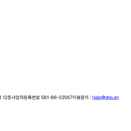
 12층
사업자등록번호 581-86-03567
이용문의 :
help@dnp.im