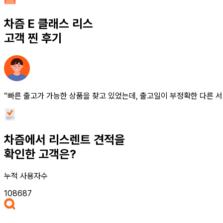
차즘
E 클래스 리스
고객 찐 후기
“빠른 출고가 가능한 상품을 찾고 있었는데, 출고일이 부정확한 다른 서
차즘에서 리스렌트 견적을
확인한 고객은?
누적 사용자수
108687