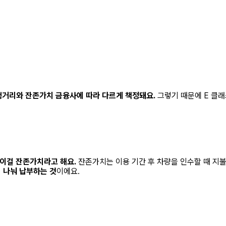
주행거리와 잔존가치 금융사에 따라 다르게 책정돼요.
그렇기 때문에
E 클래
 이걸 잔존가치라고 해요.
잔존가치는 이용 기간 후 차량을 인수할 때 지
 나눠 납부하는 것
이에요.