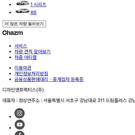
1 시리즈
X6
더 많은 차량 둘러보기
서비스
차량 견적 알아보기
차즘 아티클
이용약관
개인정보처리방침
금융상품판매대리・중개업자 등록증
디자인앤프랙티스(주)
대표자 : 정상연
주소 : 서울특별시 서초구 강남대로 311 드림플러스 강남