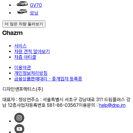
GV70
모닝
더 많은 차량 둘러보기
서비스
차량 견적 알아보기
차즘 아티클
이용약관
개인정보처리방침
금융상품판매대리・중개업자 등록증
디자인앤프랙티스(주)
대표자 : 정상연
주소 : 서울특별시 서초구 강남대로 311 드림플러스 강
남 12층
사업자등록번호 581-86-03567
이용문의 :
help@dnp.im