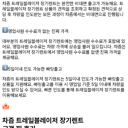
차즘
트레일블레이저 장기렌트
는 완전한 비대면 출고가 가능해요.
트
레일블레이저 장기렌트
상품의 견적을 조회하고 확정된 견적으로 상
담 후 차량을 인도받는 모든 과정이 차즘에서는 비대면으로 진행됩니
다.
영업사원 수수료가 없는 진짜 가격
대부분의
트레일블레이저 장기렌트
에는 영업사원 수수료가 포함돼 있
어요. 영업사원 수수료는 차량 가격에 상승을 불러 일으킵니다. 차즘은
트레일블레이저 장기렌트
에서 영업사원 수수료를 없앤 진짜 가격을
제공해요.
5일이내 인도 가능한 빠릿출고
차즘의
트레일블레이저 장기렌트
는 5일이내 인도가 가능한 빠릿출고
상품을 지원해요. 빠릿출고를 이용 시 영업일 기준 5일 이내에 차량을
인도 받으실 수 있어요. 빠른 인도를 통해
트레일블레이저 장기렌트
를
이용해보세요
차즘
트레일블레이저 장기렌트