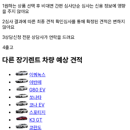
1
원하는 상품 선택 후 비대면 간편 심사
단순 심사는 신용 정보에 영향
을 주지 않아요
2
심사 결과에 따른 최종 견적 확인
심사를 통해 확정된 견적은 변하지
않아요
3
상담신청
전문 상담사가 연락을 드려요
4
출고
다른
장기렌트
차량 예상 견적
이쿼녹스
아반떼
G80 EV
쏘나타
코나 EV
스포티지
K3 GT
코란도