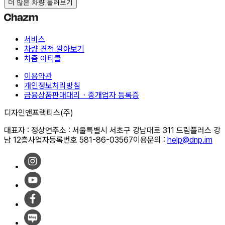
더 많은 차량 둘러보기
서비스
차량 견적 알아보기
차즘 아티클
이용약관
개인정보처리방침
금융상품판매대리・중개업자 등록증
디자인앤프랙티스(주)
대표자 : 정상연
주소 : 서울특별시 서초구 강남대로 311 드림플러스 강
남 12층
사업자등록번호 581-86-03567
이용문의 :
help@dnp.im