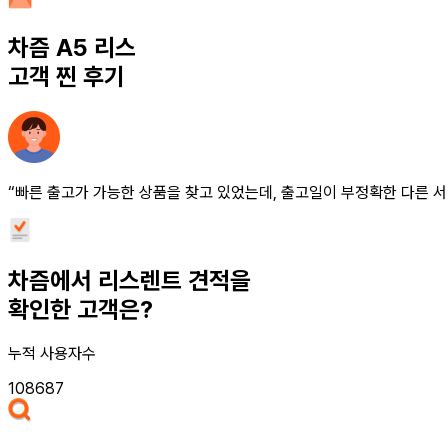
차즘
A5 리스
고객 찐 후기
“빠른 출고가 가능한 상품을 찾고 있었는데, 출고일이 부정확한 다른 서
차즘에서 리스렌트 견적을
확인한 고객은?
누적 사용자수
108687