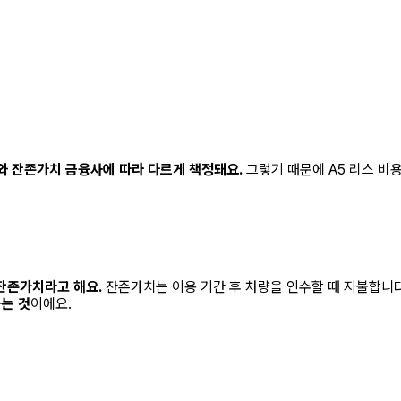
리와 잔존가치 금융사에 따라 다르게 책정돼요.
그렇기 때문에
A5 리스
비용
 잔존가치라고 해요.
잔존가치는 이용 기간 후 차량을 인수할 때 지불합니
는 것
이에요.