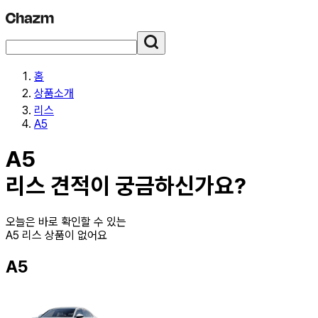
홈
상품소개
리스
A5
A5
리스
견적이 궁금하신가요?
오늘은 바로 확인할 수 있는
A5 리스
상품이 없어요
A5