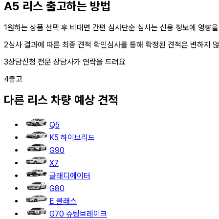
A5 리스
출고하는 방법
1
원하는 상품 선택 후 비대면 간편 심사
단순 심사는 신용 정보에 영향을
2
심사 결과에 따른 최종 견적 확인
심사를 통해 확정된 견적은 변하지 
3
상담신청
전문 상담사가 연락을 드려요
4
출고
다른
리스
차량 예상 견적
Q5
K5 하이브리드
G90
X7
글래디에이터
G80
E 클래스
G70 슈팅브레이크