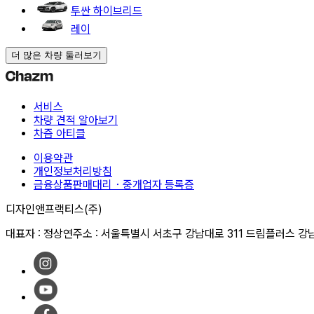
투싼 하이브리드
레이
더 많은 차량 둘러보기
서비스
차량 견적 알아보기
차즘 아티클
이용약관
개인정보처리방침
금융상품판매대리・중개업자 등록증
디자인앤프랙티스(주)
대표자 : 정상연
주소 : 서울특별시 서초구 강남대로 311 드림플러스 강남