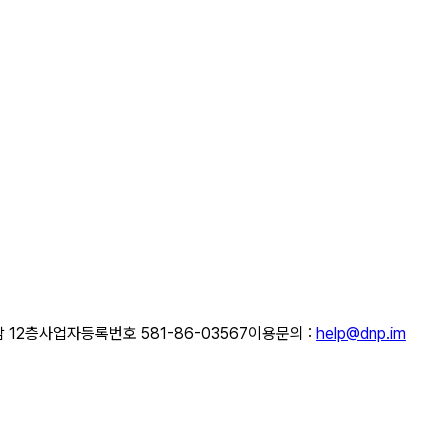
 12층
사업자등록번호 581-86-03567
이용문의 :
help@dnp.im